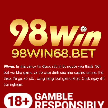
thế giới hiện nay về chọi kê. Tay đây bạn có thể cảm nhận
được một không gian giải trí đổi thưởng với rất nhiều các
sản phẩm tiềm năng và chất lượng như sau:
Ws168: được đánh giá là một trong những thương hiệu
chuyên nghiệp nhất hiện nay với sự góp mặt của các chiến
kê bất bại. Tại đây sẽ đưa ra những trận đấu quyết liệt và
đòi hỏi bạn phải thực sự có kinh nghiệm.
AOG: cung cấp các trận đấu đá gà mang đậm tính chất
truyền thống. Nhưng có sự góp mặt của các chiến kê được
huấn luyện một cách bài bản và tạo ra những trận đấu kịch
98win.
là nhà cái uy tín được rất nhiều người yêu thích. Nổi
tính.
bật với kho game và trò chơi đỉnh cao như casino online, thể
WCG: sảnh cược này ngay từ khi mới ra mắt trên thị trường
thao, đá gà, xổ số,... cùng hàng loạt game khác. Click ngay để
đã nhận được sự quan tâm của rất nhiều người chơi nhờ vào
trải nghiệm.
việc phát trực tiếp các trận đấu một cách chi tiết vào bài bản
nhất.
Vietnam Cockfighting: ngoài các sảnh quốc tế thì đây cũng