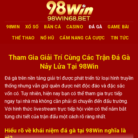
98WIN
XỔ SỐ
BẮN CÁ
CASINO
ĐÁ GÀ
GAME BÀI
THỂ THAO
NỔ HŨ
CẨM NANG CÁ CƯỢC
TIN TỨC
Tham Gia Giải Trí Cùng Các Trận Đá Gà
Nảy Lửa Tại 98Win
Đá gà trên nền tảng giải trí được phát triển từ loại hình truyền
thống nhưng vẫn giữ quên được nét độc đáo và đặc sắc
vốn có. Tuy nhiên, hiện nay bạn có thể tham gia trực tiếp
ngay tại nhà mà không cần phải di chuyển đến đấu trường.
Với hình thức livestream trực tiếp hội viên có thể nắm bắt
từng chi tiết của trận đấu một cách rõ ràng nhất.
Hiểu rõ về khái niệm đá gà tại 98Win nghĩa là
gì?