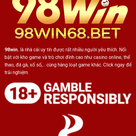
Mục tiêu mà nền tảng giải trí đặt ra đó là chất lượng sản
phẩm và trải nghiệm của người dùng. Các nhà phát triển đã
chứng minh điều này qua hơn 100 sản phẩm game nổ hũ đổi
thưởng với những nội dung hấp dẫn và mới lạ. Hơn nữa, mỗi
tính năng đặc biệt và cơ hội Nhận thưởng cũng như bảo vệ
quyền riêng tư sẽ cam kết cho một sân chơi uy tín.
98win.
là nhà cái uy tín được rất nhiều người yêu thích. Nổi
bật với kho game và trò chơi đỉnh cao như casino online, thể
Nếu người chơi đang mong muốn khám phá các tựa game
thao, đá gà, xổ số,... cùng hàng loạt game khác. Click ngay để
slot thì hãy tham gia ngay và nền tảng của chúng tôi. Tại đây
trải nghiệm.
cam kết không có bất cứ thông tin lừa đảo nào, vì tất cả các
siêu phẩm tại đây luôn thực hiện trên cơ chế công bằng và
an toàn. Không có sự cố tác động hay gây nhầm lẫn ảnh
hưởng đến kết quả cuối cùng.
Kho trò chơi hút khách nhất tại nổ hũ 98Win
Tiếp theo phải kể đến đó là danh sách các trò chơi game
slot có mặt tại chuyên mục khiến bạn cảm thấy hài lòng.